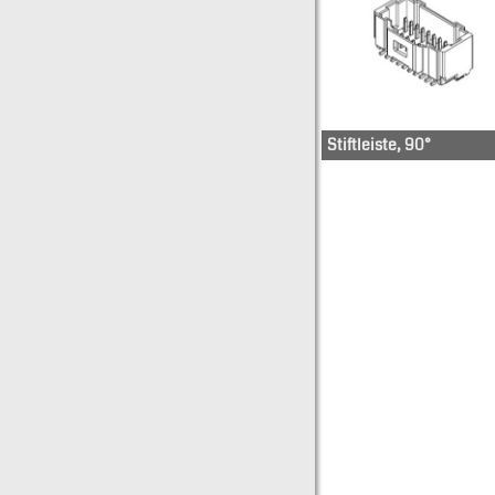
Stiftleiste, 90°
5011-89-
3010