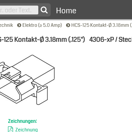
Home
echnik
Elektro (≥ 5.0 Amp)
HCS-125 Kontakt-Ø 3.18mm (.
-125 Kontakt-Ø 3.18mm (.125")
4306-xP / Ste
nsicht
Zeichnungen:
Zeichnung