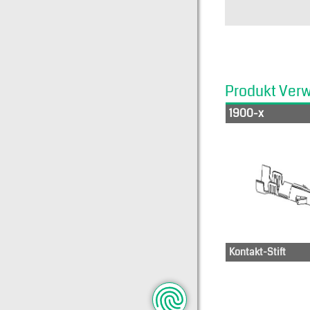
Produkt Ver
1900-x
Kontakt-Stift
03-12-1022
03-12-1023