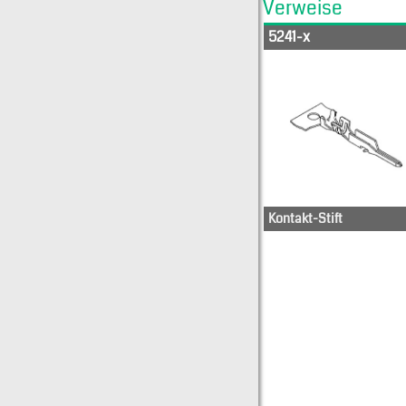
Verweise
5241-x
Kontakt-Stift
29-11-0043
29-11-00
29-11-0053
29-11-01