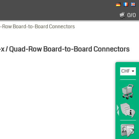
0/0
-Row Board-to-Board Connectors
x / Quad-Row Board-to-Board Connectors