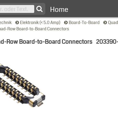
Home
echnik
Elektronik (< 5.0 Amp)
Board-To-Board
Quad
uad-Row Board-to-Board Connectors
d-Row Board-to-Board Connectors
203390-
nsicht